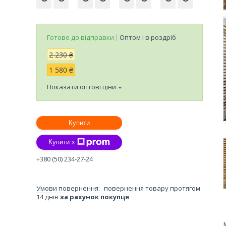
Готово до відправки
Оптом і в роздріб
2 230 ₴
1 580 ₴
Показати оптові ціни
Купити
Купити з
+380 (50) 234-27-24
повернення товару протягом
14 днів
за рахунок покупця