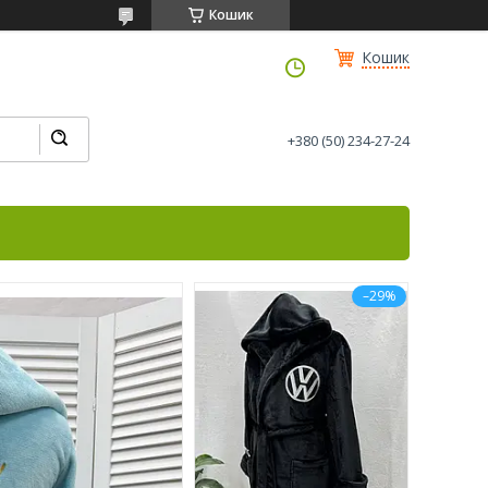
Кошик
Кошик
+380 (50) 234-27-24
–29%