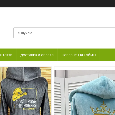
нтакти
Доставка и оплата
Повернення і обмін