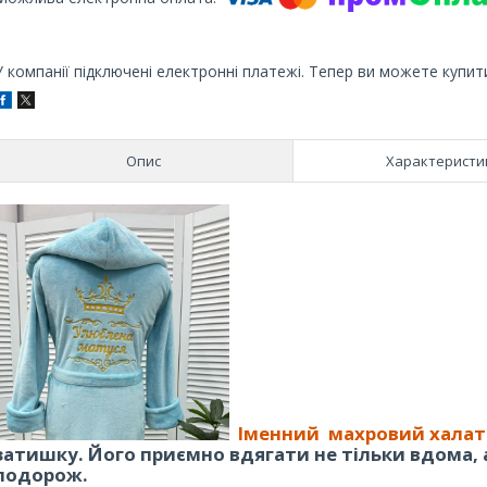
У компанії підключені електронні платежі. Тепер ви можете купит
Опис
Характеристи
Іменний махровий халат
затишку. Його приємно вдягати не тільки вдома, а
подорож.