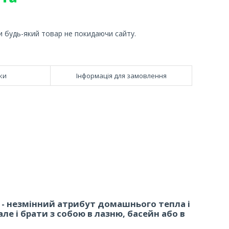
и будь-який товар не покидаючи сайту.
ки
Інформація для замовлення
- незмінний атрибут домашнього тепла і
ле і брати з собою в лазню, басейн або в