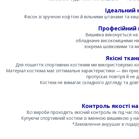
Ідеальний 
Фасон зі зручною кофтою й вільними штанами та ки
Професійний 
Вишивка виконується на
обладнанні високоміцними ні
зокрема шовковими та ме
Якісні тка
Для пошиття спортивних костюмів ми використовуємо кіль
Матеріал костюма має оптимальні характеристики — він приєм
пропускає повітря й не 
Костюм не вимагає складного догляду та довго
Контроль якості на
Всі вироби проходять якісний контроль як під час по
Купуючи спортивний костюм із іменною вишивкою у нас
*Замовлення вирушає в подару