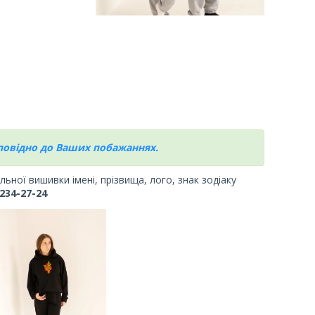
дповідно до Ваших побажаннях.
ної вишивки імені, прізвища, лого, знак зодіаку
234-27-24