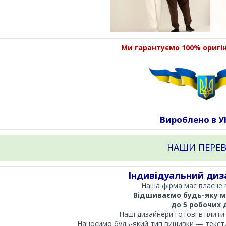
Ми гарантуємо 100% оригі
Вироблено в У
НАШИ ПЕРЕВ
Індивідуальний диз
Наша фірма має власне 
Відшиваємо будь-яку м
до 5 робочих д
Наші дизайнери готові втілити б
Наносимо будь-який тип вишивки — текст,