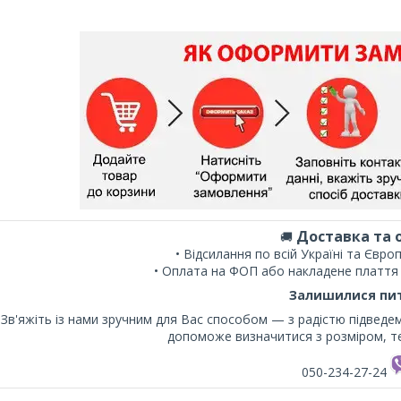
Доставка та 
🚚
• Відсилання по всій Україні та Євр
• Оплата на ФОП або накладене плаття
Залишилися пи
Зв'яжіть із нами зручним для Вас способом — з радістю підведе
допоможе визначитися з розміром, т
050-234-27-24