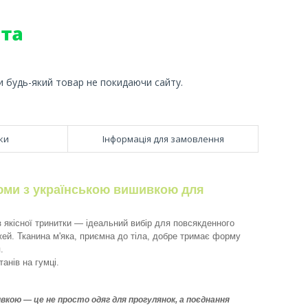
и будь-який товар не покидаючи сайту.
ки
Інформація для замовлення
юми з українською вишивкою для
якісної тринитки — ідеальний вибір для повсякденного
жей. Тканина м'яка, приємна до тіла, добре тримає форму
.
анів на гумці.
кою — це не просто одяг для прогулянок, а поєднання