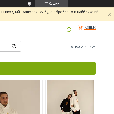
Кошик
дні вихідний. Вашу заявку буде оброблено в найближчий
Кошик
+380 (50) 234-27-24