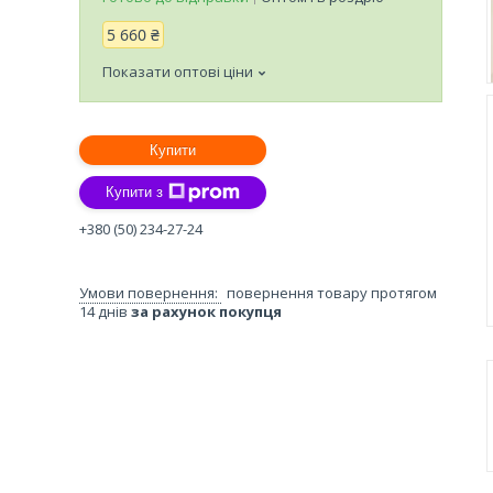
5 660 ₴
Показати оптові ціни
Купити
Купити з
+380 (50) 234-27-24
повернення товару протягом
14 днів
за рахунок покупця