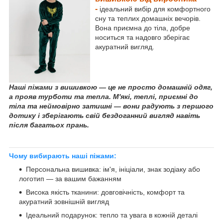
-
ідеальний вибір для комфортного
сну та теплих домашніх вечорів.
Вона приємна до тіла, добре
носиться та надовго зберігає
акуратний вигляд.
Наші піжами з вишивкою — це не просто домашній одяг,
а прояв турботи та тепла. М'які, теплі, приємні до
тіла та неймовірно затишні — вони радують з першого
дотику і зберігають свій бездоганний вигляд навіть
після багатьох прань.
Чому вибирають наші піжами:
Персональна вишивка: ім'я, ініціали, знак зодіаку або
логотип — за вашим бажанням
Висока якість тканини: довговічність, комфорт та
акуратний зовнішній вигляд
Ідеальний подарунок: тепло та увага в кожній деталі