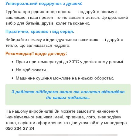
Універсальний подарунок з душею:
Турбота про рідних тепер проста — подаруйте піжаму з
вишивкою, і ваш презент точно запам'ятається. Це ідеальний
вибір для батьків, друзів, колег та коханих.
Практично, красиво і від серця.
Вибирайте піжаму з індивідуальною вишивкою — і даруйте
тепло, що залишається надовго.
Рекомендації щодо догляду:
Прати при температурі до 30°C у делікатному режимі.
Не відбілювати.
Машинне сушіння можливе на низьких оборотах.
З радістю підберемо напис та логотип відповідно
до ваших побажань.
На нашому виробництві Ви можете замовити нанесення
індивідуальної вишивки імені, прізвища, лого, знак зодіаку
тощо, варіанти оформлення та ціни уточнюйте у менеджера
050-234-27-24