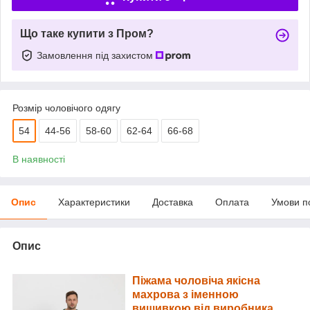
Що таке купити з Пром?
Замовлення під захистом
Розмір чоловічого одягу
54
44-56
58-60
62-64
66-68
В наявності
Опис
Характеристики
Доставка
Оплата
Умови п
Опис
Піжама чоловіча якісна
махрова з іменною
вишивкою від виробника