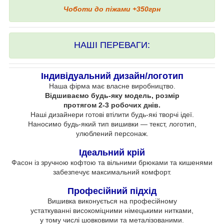
Чоботи до піжами +350грн
НАШІ ПЕРЕВАГИ:
Індивідуальний дизайн/логотип
Наша фірма має власне виробництво.
Відшиваємо будь-яку модель, розмір
протягом 2-3 робочих днів.
Наші дизайнери готові втілити будь-які творчі ідеї.
Наносимо будь-який тип вишивки — текст, логотип,
улюблений персонаж.
Ідеальний крій
Фасон із зручною кофтою та вільними брюками та кишенями
забезпечує максимальний комфорт.
Професійний підхід
Вишивка виконується на професійному
устаткуванні високоміцними німецькими нитками,
у тому числі шовковими та металізованими.