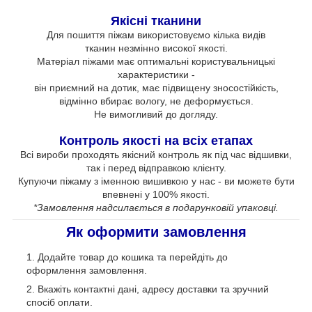
Якісні тканини
Для пошиття піжам використовуємо кілька видів
тканин незмінно високої якості.
Матеріал піжами має оптимальні користувальницькі
характеристики -
він приємний на дотик, має підвищену зносостійкість,
відмінно вбирає вологу, не деформується.
Не вимогливий до догляду.
Контроль якості на всіх етапах
Всі вироби проходять якісний контроль як під час відшивки,
так і перед відправкою клієнту.
Купуючи піжаму з іменною вишивкою у нас - ви можете бути
впевнені у 100% якості.
*Замовлення надсилається в подарунковій упаковці.
Як оформити замовлення
Додайте товар до кошика та перейдіть до
оформлення замовлення.
Вкажіть контактні дані, адресу доставки та зручний
спосіб оплати.