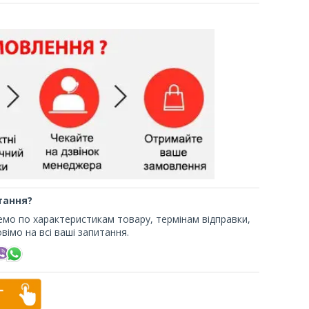
тання?
жемо по характеристикам товару, термінам відправки,
вімо на всі ваші запитання.