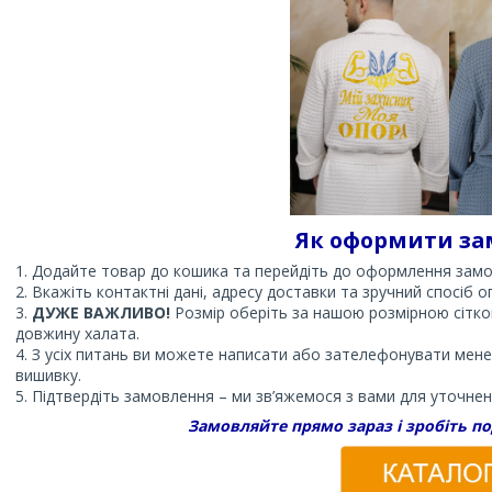
Як оформити за
Додайте товар до кошика та перейдіть до оформлення замо
Вкажіть контактні дані, адресу доставки та зручний спосіб о
ДУЖЕ ВАЖЛИВО!
Розмір оберіть за нашою розмірною сіткою
довжину халата.
З усіх питань ви можете написати або зателефонувати мен
вишивку.
Підтвердіть замовлення – ми зв’яжемося з вами для уточнен
Замовляйте прямо зараз і зробіть п