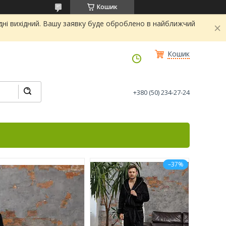
Кошик
дні вихідний. Вашу заявку буде оброблено в найближчий
Кошик
+380 (50) 234-27-24
–37%