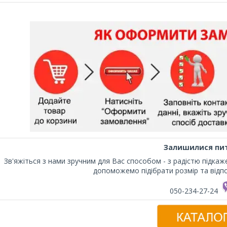
Залишилися пи
Зв'яжіться з нами зручним для Вас способом - з радістю підка
допоможемо підібрати розмір та відпо
050-234-27-24