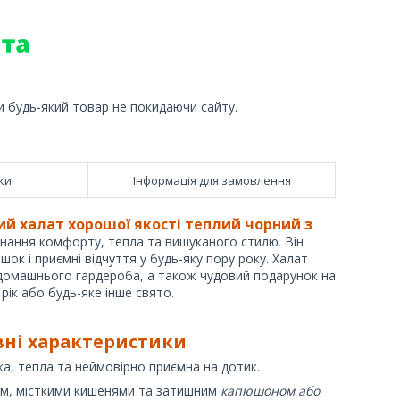
и будь-який товар не покидаючи сайту.
ки
Інформація для замовлення
й халат хорошої якості теплий чорний з
днання комфорту, тепла та вишуканого стилю. Він
шок і приємні відчуття у будь-яку пору року. Халат
домашнього гардероба, а також чудовий подарунок на
рік або будь-яке інше свято.
вні характеристики
а, тепла та неймовірно приємна на дотик.
ом, місткими кишенями та затишним
капюшоном або