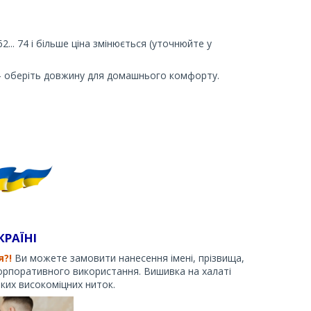
62... 74 і більше ціна змінюється (уточнюйте у
) – оберіть довжину для домашнього комфорту.
КРАЇНІ
я?!
Ви можете замовити нанесення імені, прізвища,
орпоративного використання. Вишивка на халаті
ких високоміцних ниток.