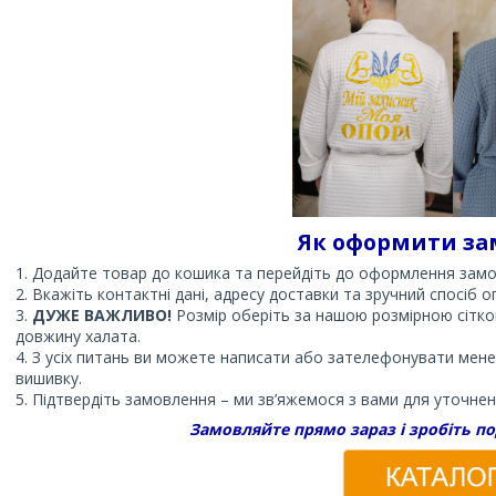
Як оформити за
Додайте товар до кошика та перейдіть до оформлення замо
Вкажіть контактні дані, адресу доставки та зручний спосіб о
ДУЖЕ ВАЖЛИВО!
Розмір оберіть за нашою розмірною сіткою
довжину халата.
З усіх питань ви можете написати або зателефонувати мен
вишивку.
Підтвердіть замовлення – ми зв’яжемося з вами для уточнен
Замовляйте прямо зараз і зробіть п