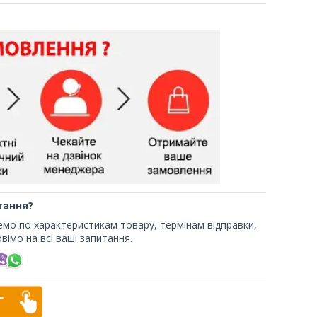
тання?
жемо по характеристикам товару, термінам відправки,
вімо на всі ваші запитання.