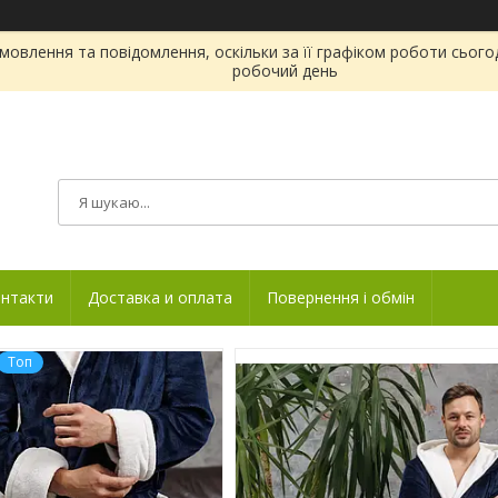
овлення та повідомлення, оскільки за її графіком роботи сього
робочий день
нтакти
Доставка и оплата
Повернення і обмін
Топ