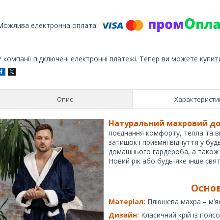
У компанії підключені електронні платежі. Тепер ви можете купит
Опис
Характеристи
Натуральний махровий до
поєднання комфорту, тепла та ви
затишок і приємні відчуття у бу
домашнього гардероба, а також 
Новий рік або будь-яке інше свят
Осно
Матеріал:
Плюшева махра – м’як
Дизайн:
Класичний крій із пояс