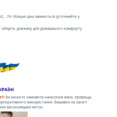
62... 74 і більше ціна змінюється (уточнюйте у
) – оберіть довжину для домашнього комфорту.
КРАЇНІ
я?!
Ви можете замовити нанесення імені, прізвища,
орпоративного використання. Вишивка на халаті
ких високоміцних ниток.