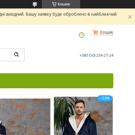
Кошик
дні вихідний. Вашу заявку буде оброблено в найближчий
Кошик
+380 (50) 234-27-24
–39%