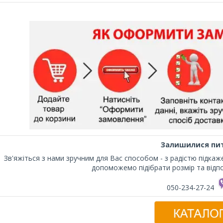
Залишилися пи
Зв'яжіться з нами зручним для Вас способом - з радістю підка
допоможемо підібрати розмір та відпо
050-234-27-24