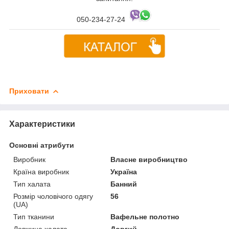
050-234-27-24
Приховати
Характеристики
Основні атрибути
Виробник
Власне виробництво
Країна виробник
Україна
Тип халата
Банний
Розмір чоловічого одягу
56
(UA)
Тип тканини
Вафельне полотно
Довжина халата
Довгий