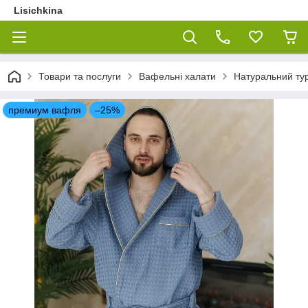
Lisichkina
Товари та послуги
Вафельні халати
Натуральний тур
премиум вафля
–25%