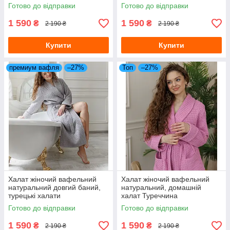
Готово до відправки
Готово до відправки
1 590
1 590
₴
₴
2 190 ₴
2 190 ₴
Купити
Купити
премиум вафля
–27%
Топ
–27%
Халат жіночий вафельний
Халат жіночий вафельний
натуральний довгий баний,
натуральний, домашній
турецькі халати
халат Туреччина
Готово до відправки
Готово до відправки
1 590
1 590
₴
₴
2 190 ₴
2 190 ₴