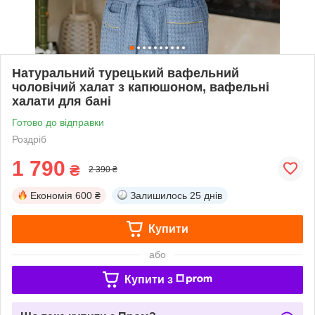
Натуральний турецький вафельний
чоловічий халат з капюшоном, вафельні
халати для бані
Готово до відправки
Роздріб
1 790
₴
2 390 ₴
Економія
600 ₴
Залишилось
25 днів
Купити
або
Купити з