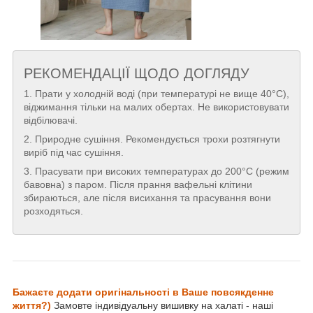
РЕКОМЕНДАЦІЇ ЩОДО ДОГЛЯДУ
1. Прати у холодній воді (при температурі не вище 40°С),
віджимання тільки на малих обертах. Не використовувати
відбілювачі.
2. Природне сушіння. Рекомендується трохи розтягнути
виріб під час сушіння.
3. Прасувати при високих температурах до 200°С (режим
бавовна) з паром. Після прання вафельні клітини
збираються, але після висихання та прасування вони
розходяться.
Бажаєте додати оригінальності в Ваше повсякденне
життя?)
Замовте індивідуальну вишивку на халаті - наші