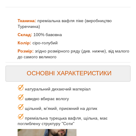
Тканина:
преміальна вафля піке (виробництво
Туреччина)
Склад:
100% бавовна
Колір:
сіро-голубий
Розмір:
згідно розмірного ряду (див. нижче), від малого
до самого великого
ОСНОВНІ ХАРАКТЕРИСТИКИ
натуральний дихаючий матеріал
швидко вбирає вологу
щільний, м'який, приємний на дотик
преміальна турецька вафля, щільна, має
поглиблену структуру "Соти"