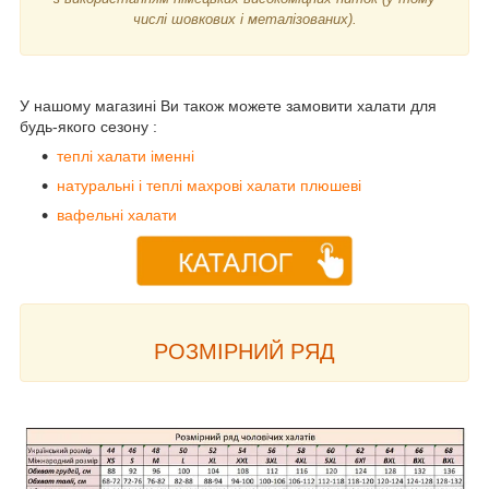
числі шовкових і металізованих).
У нашому магазині Ви також можете замовити халати для
будь-якого сезону :
теплі халати іменні
натуральні і теплі махрові халати плюшеві
вафельні халати
РОЗМІРНИЙ РЯД