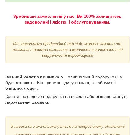
Зробивши замовлення у нас, Ви 100% залишитесь
задоволені і якістю, і обслуговуванням.
Ми гарантуємо професійний підхід до кожного клієнта та
мінімальні терміни виконання замовлення в залежності від
загруженості виробництва.
Іменний халат з вишивкою
– оригінальний подарунок на
будь-яке свято. Він приємно здивує і колег, і знайомих, і
близьких людей.
Креативною ідеєю подарунка на весілля або річницю стануть
парні іменні халати.
Вишивка на халаті виконується на професійному обладнанні
з використанням німецьких високоміцних ниток (у тому