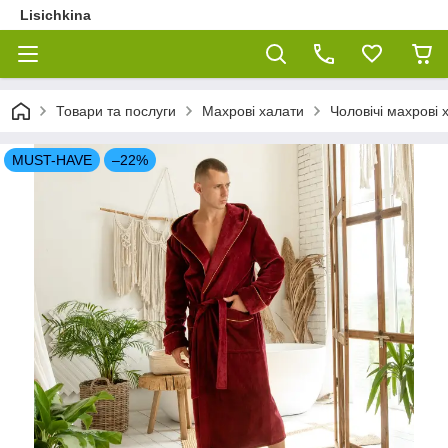
Lisichkina
Товари та послуги
Махрові халати
Чоловічі махрові 
MUST-HAVE
–22%