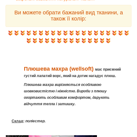
Ви можете обрати бажаний вид тканини, а
також її колір:
Плюшева махра (wellsoft)
має приємний
густий лапатий ворс, який на дотик нагадує плюш.
Плюшева махра вирізняється особливою
шовковистістю і ніжністю. Вироби з плюшу
огортають особливим комфортом, дарують
відчуття тепла і затишку.
Склад
:
поліестер.