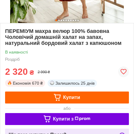
ПЕРЕМІУМ махра велюр 100% бавовна
Чоловічий домашній халат на запах,
натуральний бордовий халат з капюшоном
В наявності
Роздріб
2 320
₴
2 990 ₴
Економія
670 ₴
Залишилось
25 днів
Купити
або
Купити з