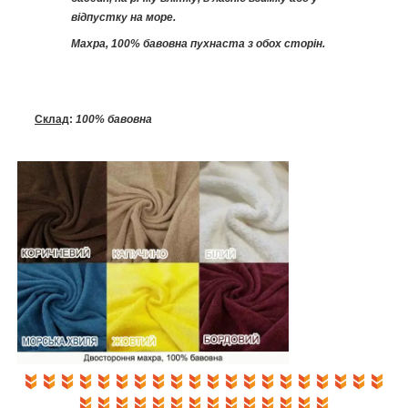
відпустку на море.
Махра, 100% бавовна пухнаста з обох сторін.
Склад
:
100% бавовна