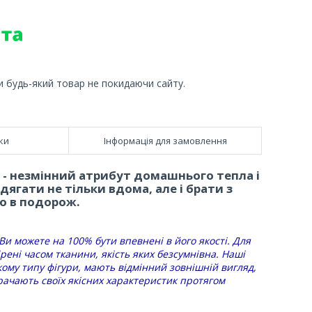
и будь-який товар не покидаючи сайту.
ки
Інформація для замовлення
- незмінний атрибут домашнього тепла і
ягати не тільки вдома, але і брати з
бо в подорож.
 Ви можете на 100% бути впевнені в його якості. Для
рені часом тканини, якість яких безсумнівна. Наші
кому типу фігури, мають відмінний зовнішній вигляд,
рачають своїх якісних характеристик протягом