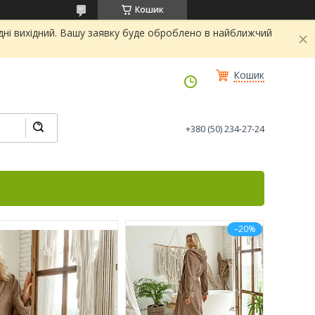
Кошик
дні вихідний. Вашу заявку буде оброблено в найближчий
Кошик
+380 (50) 234-27-24
–20%