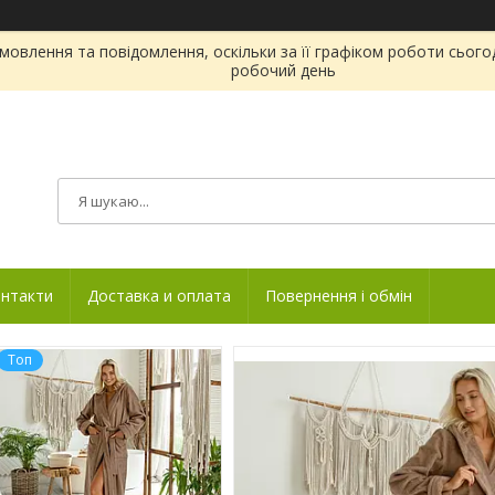
овлення та повідомлення, оскільки за її графіком роботи сього
робочий день
нтакти
Доставка и оплата
Повернення і обмін
Топ