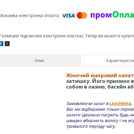
У компанії підключені електронні платежі. Тепер ви можете купит
Опис
Характеристи
Жіночий махровий халат
затишку. Його приємно вд
собою в лазню, басейн а
Замовляючи халат в
Lisichkina
,
Вас ми відбираємо тільки переві
халати ідеально пасують будь-я
швидко вбирають вологу і не вт
тривалого періоду часу.