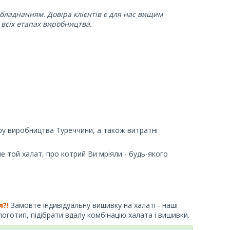
бладнанням. Довіра клієнтів є для нас вищим
 всіх етапах виробництва.
ру виробництва Туреччини, а також витратні
 той халат, про котрий Ви мріяли - будь-якого
?!
Замовте індивідуальну вишивку на халаті - наші
готип, підібрати вдалу комбінацію халата і вишивки.