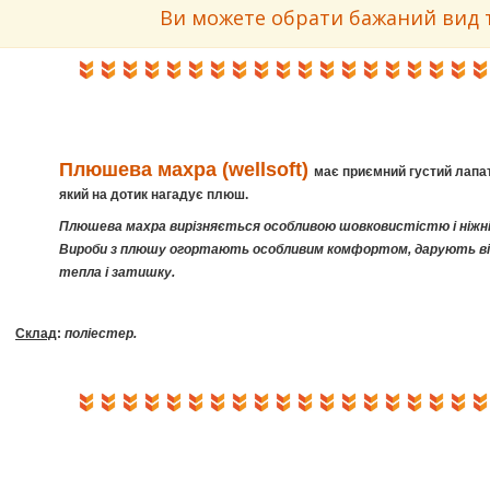
Ви можете обрати бажаний вид тк
Плюшева махра (wellsoft)
має приємний густий лапат
який на дотик нагадує плюш.
Плюшева махра вирізняється особливою шовковистістю і ніжн
Вироби з плюшу огортають особливим комфортом, дарують в
тепла і затишку.
Склад
:
поліестер.