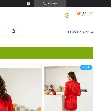
Кошик
Кошик
+380 (50) 234-27-24
–52%