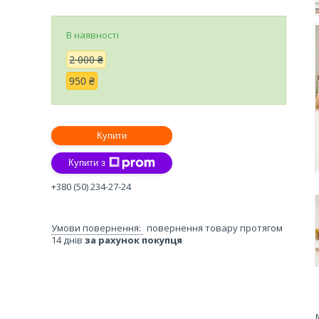
В наявності
2 000 ₴
950 ₴
Купити
Купити з
+380 (50) 234-27-24
повернення товару протягом
14 днів
за рахунок покупця