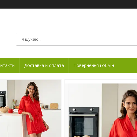
нтакти
Доставка и оплата
Повернення і обмін