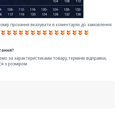
озмір прохання вказувати в коментарях до замовлення
тання?
жемо за характеристиками товару,термінів відправки,
я з розміром