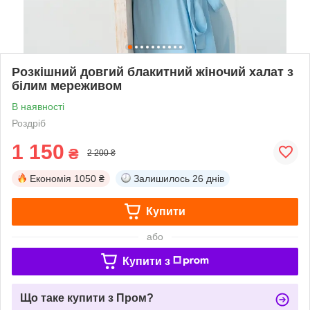
Розкішний довгий блакитний жіночий халат з
білим мереживом
В наявності
Роздріб
1 150
₴
2 200 ₴
Економія
1050 ₴
Залишилось
26 днів
Купити
або
Купити з
Що таке купити з Пром?