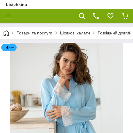
Lisichkina
Товари та послуги
Шовкові халати
Розкішний довгий
–48%