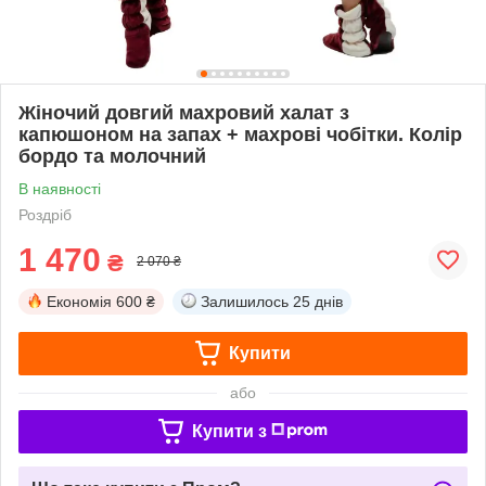
Жіночий довгий махровий халат з
капюшоном на запах + махрові чобітки. Колір
бордо та молочний
В наявності
Роздріб
1 470
₴
2 070 ₴
Економія
600 ₴
Залишилось
25 днів
Купити
або
Купити з