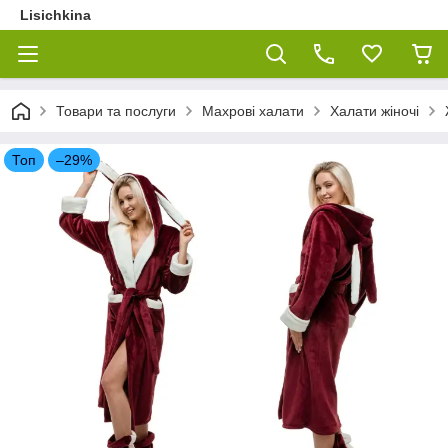
Lisichkina
Товари та послуги
Махрові халати
Халати жіночі
Топ
–29%