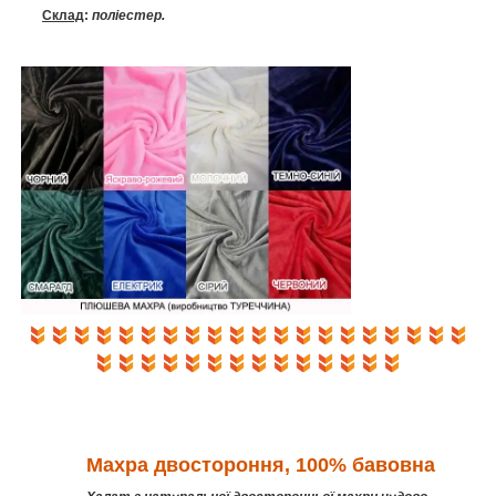
Склад
:
поліестер.
Махра двостороння, 100% бавовна