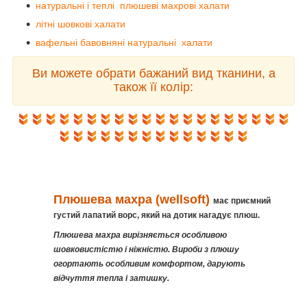
натуральні і теплі плюшеві махрові халати
літні шовкові халати
вафельні бавовняні натуральні халати
Ви можете обрати бажаний вид тканини, а
також її колір:
Плюшева махра (wellsoft)
має приємний
густий лапатий ворс, який на дотик нагадує плюш.
Плюшева махра вирізняється особливою
шовковистістю і ніжністю. Вироби з плюшу
огортають особливим комфортом, дарують
відчуття тепла і затишку.