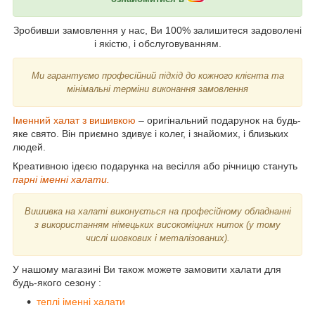
Зробивши замовлення у нас, Ви 100% залишитеся задоволені
і якістю, і обслуговуванням.
Ми гарантуємо професійний підхід до кожного клієнта та
мінімальні терміни виконання замовлення
Іменний халат з вишивкою
– оригінальний подарунок на будь-
яке свято. Він приємно здивує і колег, і знайомих, і близьких
людей.
Креативною ідеєю подарунка на весілля або річницю стануть
парні іменні халати.
Вишивка на халаті виконується на професійному обладнанні
з використанням німецьких високоміцних ниток (у тому
числі шовкових і металізованих).
У нашому магазині Ви також можете замовити халати для
будь-якого сезону :
теплі іменні халати