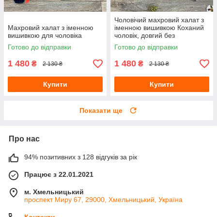
Чоловічий махровий халат з
Махровий халат з іменною
іменною вишивкою Коханий
вишивкою для чоловіка
чоловік, довгий без
капюшона
Готово до відправки
Готово до відправки
1 480
1 480
₴
₴
2 130 ₴
2 130 ₴
Купити
Купити
Показати ще
Про нас
94% позитивних з 128 відгуків за рік
Працює з 22.01.2021
м. Хмельницький
проспект Миру 67, 29000, Хмельницький, Україна