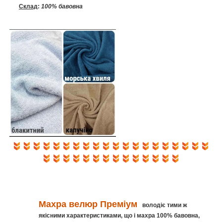
Склад
:
100% бавовна
Махра велюр
Преміум
володіє тими ж
якісними характеристиками, що і махра 100% бавовна,