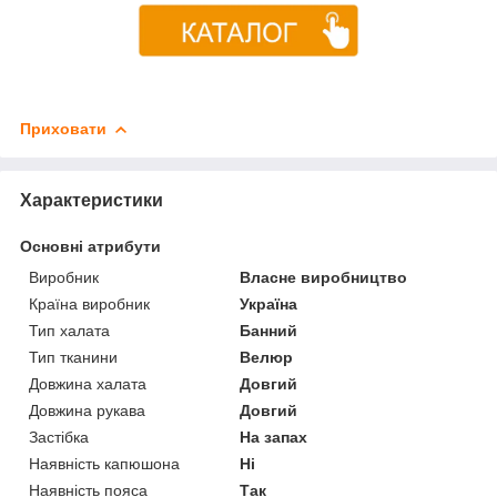
Приховати
Характеристики
Основні атрибути
Виробник
Власне виробництво
Країна виробник
Україна
Тип халата
Банний
Тип тканини
Велюр
Довжина халата
Довгий
Довжина рукава
Довгий
Застібка
На запах
Наявність капюшона
Ні
Наявність пояса
Так