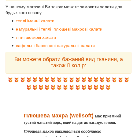
У нашому магазині Ви також можете замовити халати для
будь-якого сезону :
теплі іменні халати
натуральні і теплі плюшеві махрові халати
літні шовкові халати
вафельні бавовняні натуральні халати
Ви можете обрати бажаний вид тканини, а
також її колір:
Плюшева махра (wellsoft)
має приємний
густий лапатий ворс, який на дотик нагадує плюш.
Плюшева махра вирізняється особливою