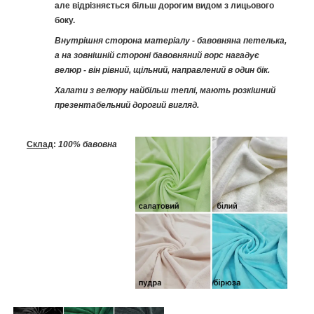
але відрізняється більш дорогим видом з лицьового
боку.
Внутрішня сторона матеріалу - бавовняна петелька,
а на зовнішній стороні бавовняний ворс нагадує
велюр - він рівний, щільний, направлений в один бік.
Халати з велюру найбільш теплі, мають розкішний
презентабельний дорогий вигляд.
Склад
:
100% бавовна