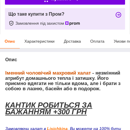
Що таке купити з Пром?
Замовлення під захистом
Опис
Характеристики
Доставка
Оплата
Умови п
Опис
Іменний чоловічий махровий халат
- незмінний
атрибут домашнього тепла і затишку. Його
приємно вдягати не тільки вдома, але і брати з
собою в лазню, басейн або в подорож.
КАНТИК РОБИТЬСЯ ЗА
БАЖАННЯМ +300 ГРН
Замовляючи халат в
Lisichkina
, Ви можете на 100% бути