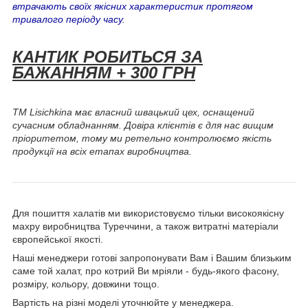
втрачають своїх якісних характеристик протягом
тривалого періоду часу.
КАНТИК РОБИТЬСЯ ЗА
БАЖАННЯМ + 300 ГРН
ТМ Lisichkina має власний швацький цех, оснащений
сучасним обладнанням. Довіра клієнтів є для нас вищим
пріоритетом, тому ми ретельно контролюємо якість
продукції на всіх етапах виробництва.
Для пошиття халатів ми використовуємо тільки високоякісну
махру виробництва Туреччини, а також витратні матеріали
європейської якості.
Наші менеджери готові запропонувати Вам і Вашим близьким
саме той халат, про котрий Ви мріяли - будь-якого фасону,
розміру, кольору, довжини тощо.
Вартість на різні моделі уточнюйте у менеджера.