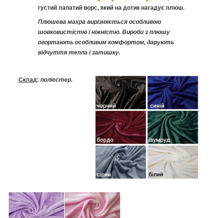
густий лапатий ворс, який на дотик нагадує плюш.
Плюшева махра вирізняється особливою
шовковистістю і ніжністю. Вироби з плюшу
огортають особливим комфортом, дарують
відчуття тепла і затишку.
Склад
:
поліестер.