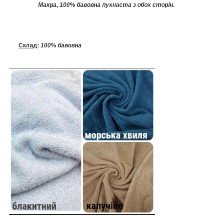
Махра, 100% бавовна пухнаста з обох сторін.
Склад
:
100% бавовна