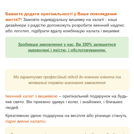
Бажаєте додати оригінальності у Ваше
повсякденне
життя?!
Замовте індивідуальну вишивку на халаті - наші
дизайнери з радістю допоможуть розробити іменний надпис
або логотип, підібрати вдалу комбінацію халата і вишивки.
Зробивши замовлення у нас, Ви 100% залишитеся
задоволені і якістю, і обслуговуванням.
Ми гарантуємо професійний підхід до кожного клієнта та
мінімальні терміни виконання замовлення
Іменний халат з вишивкою
– оригінальний подарунок на будь-
яке свято. Він приємно здивує і колег, і знайомих, і близьких
людей.
Креативною ідеєю подарунка на весілля або річницю стануть
парні іменні халати.