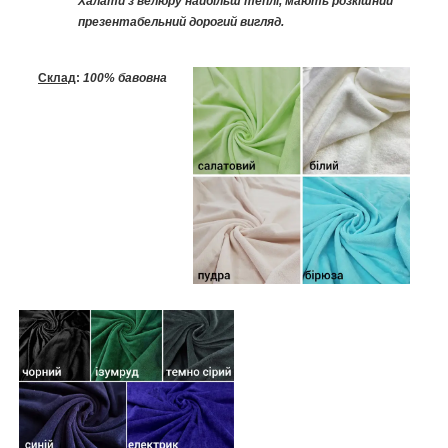
Халати з велюру найбільш теплі, мають розкішний
презентабельний дорогий вигляд.
Склад
:
100% бавовна