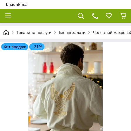
Lisichkina
Товари та послуги
Іменні халати
Чоловічий махровий
Хит продаж
–31%