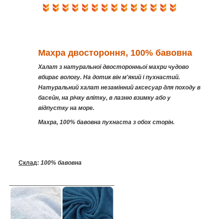
Махра двостороння, 100% бавовна
Халат з натуральної двосторонньої махри чудово
вбирає вологу. На дотик він м'який і пухнастий.
Натуральний халат незамінний аксесуар для походу в
басейн, на річку влітку, в лазню взимку або у
відпустку на море.
Махра, 100% бавовна пухнаста з обох сторін.
Склад
:
100% бавовна