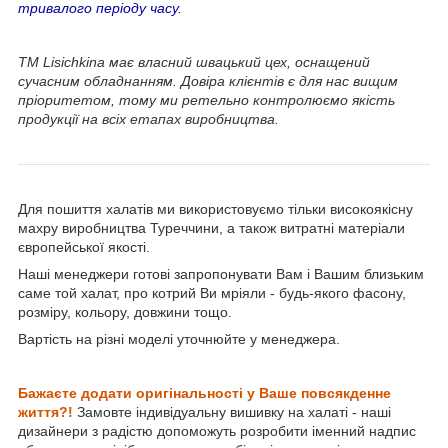
тривалого періоду часу.
ТМ Lisichkina має власний швацький цех, оснащений
сучасним обладнанням. Довіра клієнтів є для нас вищим
пріоритетом, тому ми ретельно контролюємо якість
продукції на всіх етапах виробництва.
Для пошиття халатів ми використовуємо тільки високоякісну
махру виробництва Туреччини, а також витратні матеріали
європейської якості.
Наші менеджери готові запропонувати Вам і Вашим близьким
саме той халат, про котрий Ви мріяли - будь-якого фасону,
розміру, кольору, довжини тощо.
Вартість на різні моделі уточнюйте у менеджера.
Бажаєте додати оригінальності у Ваше
повсякденне
життя?!
Замовте індивідуальну вишивку на халаті - наші
дизайнери з радістю допоможуть розробити іменний надпис