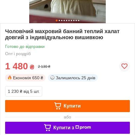
Чоловічий махровий банний теплий халат
довгий з індивідуальною вишивкою
Готово до відправки
Опт і роздріб
1 480
₴
2 130 ₴
Економія
650 ₴
Залишилось
25 днів
1 230 ₴
від 5 шт.
Купити
або
Купити з