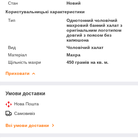
Стан
Новий
Користувальницькі характеристики
Тип
Однотонний чоловічий
махровий банний халат з
оригінальним логотипом
довгий з поясом без
капюшона
Вид
Чоловічий халат
Матеріал
Махра
Щільність махри
450 грамів на кв. м.
Приховати
Умови доставки
Нова Пошта
Самовивіз
Всі умови доставки