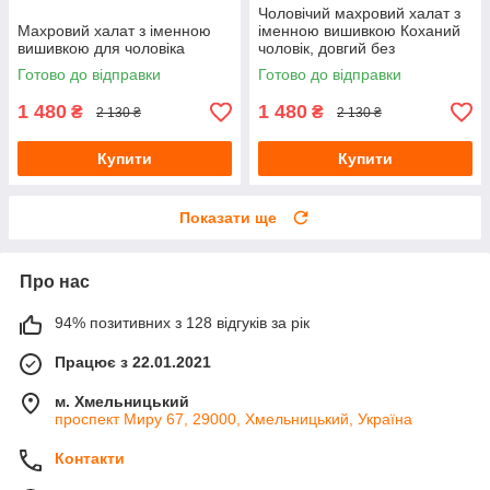
Чоловічий махровий халат з
Махровий халат з іменною
іменною вишивкою Коханий
вишивкою для чоловіка
чоловік, довгий без
капюшона
Готово до відправки
Готово до відправки
1 480
1 480
₴
₴
2 130 ₴
2 130 ₴
Купити
Купити
Показати ще
Про нас
94% позитивних з 128 відгуків за рік
Працює з 22.01.2021
м. Хмельницький
проспект Миру 67, 29000, Хмельницький, Україна
Контакти