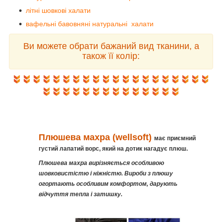
літні шовкові халати
вафельні бавовняні натуральні халати
Ви можете обрати бажаний вид тканини, а
також її колір:
Плюшева махра (wellsoft)
має приємний
густий лапатий ворс, який на дотик нагадує плюш.
Плюшева махра вирізняється особливою
шовковистістю і ніжністю. Вироби з плюшу
огортають особливим комфортом, дарують
відчуття тепла і затишку.