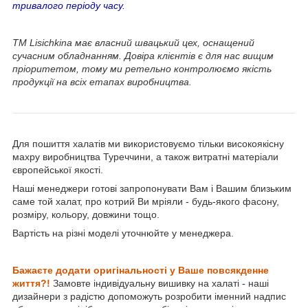
тривалого періоду часу.
ТМ Lisichkina має власний швацький цех, оснащений
сучасним обладнанням. Довіра клієнтів є для нас вищим
пріоритетом, тому ми ретельно контролюємо якість
продукції на всіх етапах виробництва.
Для пошиття халатів ми використовуємо тільки високоякісну
махру виробництва Туреччини, а також витратні матеріали
європейської якості.
Наші менеджери готові запропонувати Вам і Вашим близьким
саме той халат, про котрий Ви мріяли - будь-якого фасону,
розміру, кольору, довжини тощо.
Вартість на різні моделі уточнюйте у менеджера.
Бажаєте додати оригінальності у Ваше
повсякденне
життя?!
Замовте індивідуальну вишивку на халаті - наші
дизайнери з радістю допоможуть розробити іменний надпис