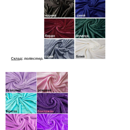
Склад
:
поліестер.