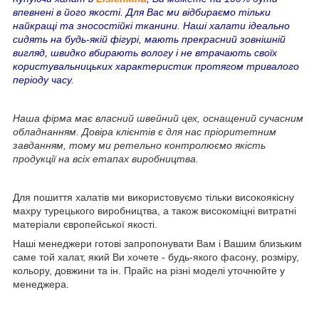
впевнені в його якості. Для Вас ми відбираємо тільки
найкращі та зносостійкі тканини. Наші халати ідеально
сидять на будь-якій фігурі, мають прекрасний зовнішній
вигляд, швидко вбирають вологу і не втрачають своїх
користувальницьких характеристик протягом тривалого
періоду часу.
Наша фірма має власний швейний цех, оснащений сучасним
обладнанням. Довіра клієнтів є для нас пріоритетним
завданням, тому ми ретельно контролюємо якість
продукції на всіх етапах виробництва.
Для пошиття халатів ми використовуємо тільки високоякісну
махру турецького виробництва, а також високоміцні витратні
матеріали європейської якості.
Наші менеджери готові запропонувати Вам і Вашим близьким
саме той халат, який Ви хочете - будь-якого фасону, розміру,
кольору, довжини та ін. Прайс на різні моделі уточнюйте у
менеджера.