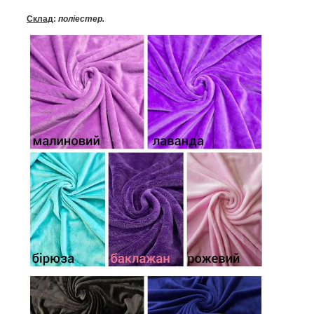
Склад
:
поліестер.