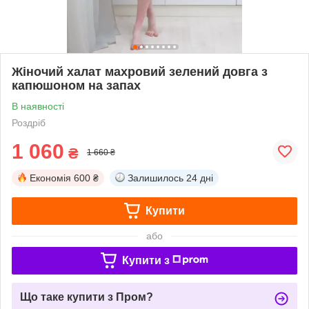
Жіночий халат махровий зелений довга з
капюшоном на запах
В наявності
Роздріб
1 060
₴
1 660 ₴
Економія
600 ₴
Залишилось
24 дні
Купити
або
Купити з
Що таке купити з Пром?