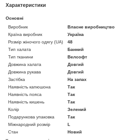
Характеристики
Основні
Виробник
Власне виробництво
Країна виробник
Україна
Розмір жіночого одягу (UA)
48
Тип халата
Банний
Тип тканини
Велсофт
Довжина халата
Довгий
Довжина рукава
Довгий
Застібка
На запах
Наявність капюшона
Так
Наявність пояса
Так
Наявність кишень
Так
Колір
Зелений
Подарункова упаковка
Так
Міжнародний розмір
L
Стан
Новий