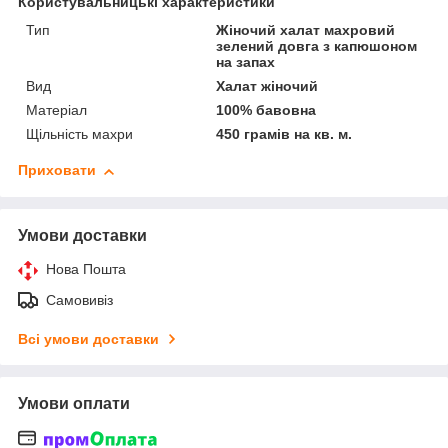
Користувальницькі характеристики
Тип
Жіночий халат махровий
зелений довга з капюшоном
на запах
Вид
Халат жіночий
Матеріал
100% бавовна
Щільність махри
450 грамів на кв. м.
Приховати
Умови доставки
Нова Пошта
Самовивіз
Всі умови доставки
Умови оплати