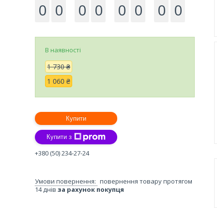
0
0
0
0
0
0
0
0
В наявності
1 730 ₴
1 060 ₴
Купити
Купити з
+380 (50) 234-27-24
повернення товару протягом
14 днів
за рахунок покупця