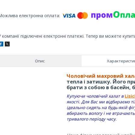
У компанії підключені електронні платежі. Тепер ви можете купит
Опис
Характеристи
Чоловічий махровий хал
тепла і затишку. Його пр
брати з собою в басейн, 
Купуючи чоловічий халат в
Lisi
якості. Для Вас ми відбираємо т
ідеально сидять на будь-якій фі
вбирають вологу і не втрачають
тривалого періоду часу.