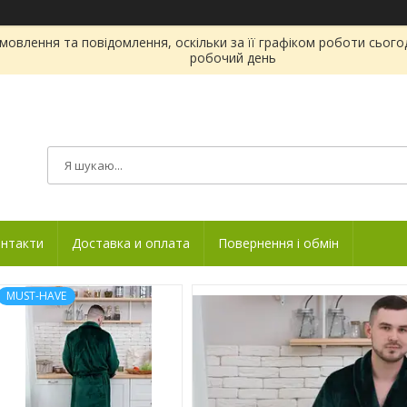
овлення та повідомлення, оскільки за її графіком роботи сього
робочий день
нтакти
Доставка и оплата
Повернення і обмін
MUST-HAVE