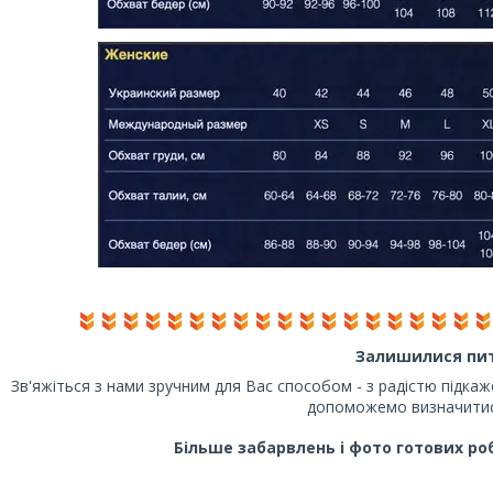
Залишилися пи
Зв'яжіться з нами зручним для Вас способом - з радістю підка
допоможемо визначитис
Більше забарвлень і фото готових р