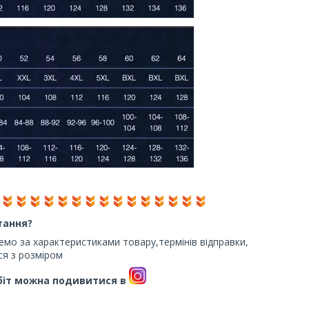
тання?
жемо за характеристиками товару,термінів відправки,
я з розміром
обіт можна подивитися в