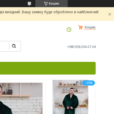
Кошик
дні вихідний. Вашу заявку буде оброблено в найближчий
Кошик
+380 (50) 234-27-24
–39%