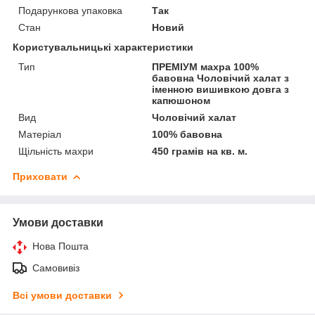
Подарункова упаковка
Так
Стан
Новий
Користувальницькі характеристики
Тип
ПРЕМІУМ махра 100%
бавовна Чоловічий халат з
іменною вишивкою довга з
капюшоном
Вид
Чоловічий халат
Матеріал
100% бавовна
Щільність махри
450 грамів на кв. м.
Приховати
Умови доставки
Нова Пошта
Самовивіз
Всі умови доставки