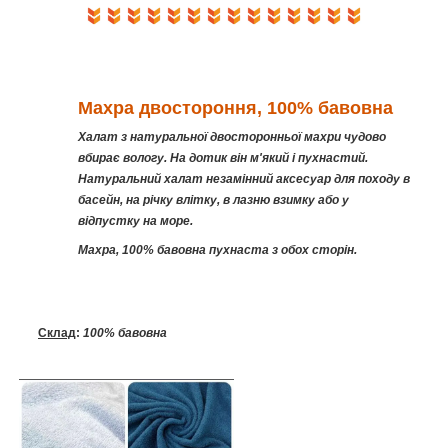
Махра двостороння, 100% бавовна
Халат з натуральної двосторонньої махри чудово
вбирає вологу. На дотик він м'який і пухнастий.
Натуральний халат незамінний аксесуар для походу в
басейн, на річку влітку, в лазню взимку або у
відпустку на море.
Махра, 100% бавовна пухнаста з обох сторін.
Склад
:
100% бавовна