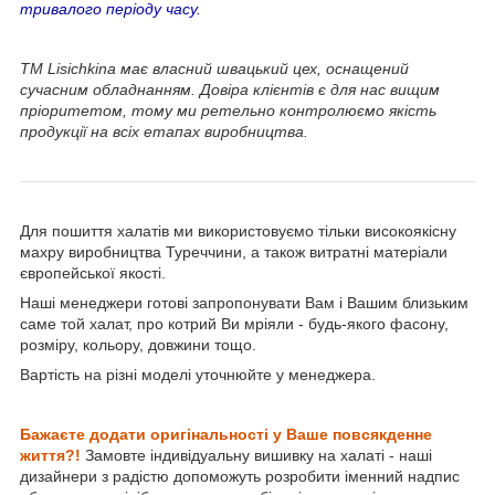
тривалого періоду часу.
ТМ Lisichkina має власний швацький цех, оснащений
сучасним обладнанням. Довіра клієнтів є для нас вищим
пріоритетом, тому ми ретельно контролюємо якість
продукції на всіх етапах виробництва.
Для пошиття халатів ми використовуємо тільки високоякісну
махру виробництва Туреччини, а також витратні матеріали
європейської якості.
Наші менеджери готові запропонувати Вам і Вашим близьким
саме той халат, про котрий Ви мріяли - будь-якого фасону,
розміру, кольору, довжини тощо.
Вартість на різні моделі уточнюйте у менеджера.
Бажаєте додати оригінальності у Ваше
повсякденне
життя?!
Замовте індивідуальну вишивку на халаті - наші
дизайнери з радістю допоможуть розробити іменний надпис