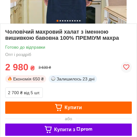
Чоловічий махровий халат з іменною
вишивкою бавовна 100% ПРЕМІУМ махра
Готово до відправки
Опт і роздріб
2 980
₴
3 630 ₴
Економія
650 ₴
Залишилось
23 дні
2 700 ₴
від 5 шт.
Купити
або
Купити з