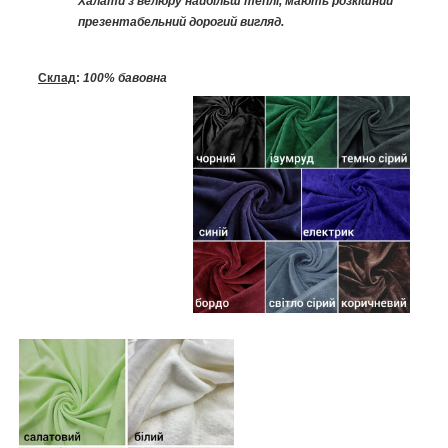
Халати з велюру найбільш теплі, мають розкішний
презентабельний дорогий вигляд.
Склад
:
100% бавовна