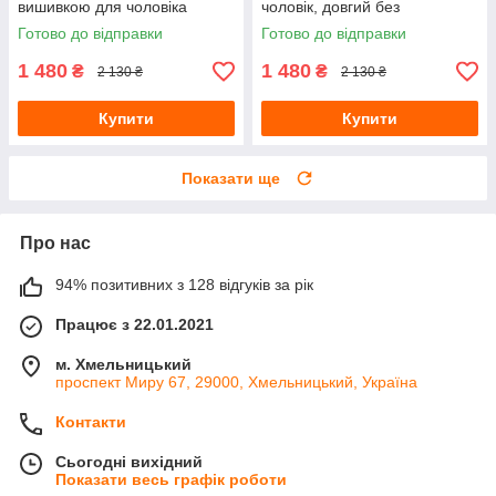
вишивкою для чоловіка
чоловік, довгий без
капюшона
Готово до відправки
Готово до відправки
1 480
1 480
₴
₴
2 130 ₴
2 130 ₴
Купити
Купити
Показати ще
Про нас
94% позитивних з 128 відгуків за рік
Працює з 22.01.2021
м. Хмельницький
проспект Миру 67, 29000, Хмельницький, Україна
Контакти
Сьогодні вихідний
Показати весь графік роботи