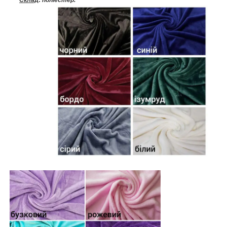
Склад
:
поліестер.