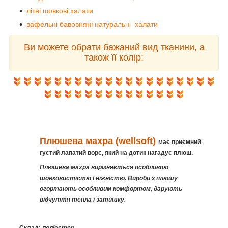
літні шовкові халати
вафельні бавовняні натуральні халати
Ви можете обрати бажаний вид тканини, а
також її колір:
Плюшева махра (wellsoft)
має приємний
густий лапатий ворс, який на дотик нагадує плюш.
Плюшева махра вирізняється особливою
шовковистістю і ніжністю. Вироби з плюшу
огортають особливим комфортом, дарують
відчуття тепла і затишку.