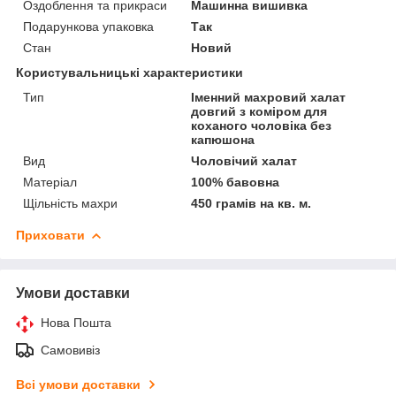
Оздоблення та прикраси
Машинна вишивка
Подарункова упаковка
Так
Стан
Новий
Користувальницькі характеристики
Тип
Іменний махровий халат
довгий з коміром для
коханого чоловіка без
капюшона
Вид
Чоловічий халат
Матеріал
100% бавовна
Щільність махри
450 грамів на кв. м.
Приховати
Умови доставки
Нова Пошта
Самовивіз
Всі умови доставки