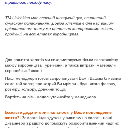
тривалого періоду часу.
ТМ Lisichkina має власний швацький цех, оснащений
сучасним обладнанням. Довіра клієнтів є для нас вищим
пріоритетом, тому ми ретельно контролюємо якість
продукції на всіх етапах виробництва.
Для пошиття халатів ми використовуємо тільки високоякісну
махру виробництва Туреччини, а також витратні матеріали
європейської якості.
Наші менеджери готові запропонувати Вам і Вашим близьким
саме той халат, про котрий Ви мріяли - будь-якого фасону,
розміру, кольору, довжини тощо.
Вартість на різні моделі уточнюйте у менеджера.
Бажаєте додати оригінальності у Ваше
повсякденне
життя?!
Замовте індивідуальну вишивку на халаті - наші
дизайнери з радістю допоможуть розробити іменний надпис