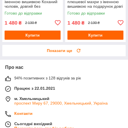
іменною вишивкою Коханий
плюшевої махри з іменною
чоловік, довгий без
вишивкою на подарунок довгі
капюшона
без капюшона
Готово до відправки
Готово до відправки
1 480
1 480
₴
₴
2 130 ₴
2 130 ₴
Купити
Купити
Показати ще
Про нас
94% позитивних з 128 відгуків за рік
Працює з 22.01.2021
м. Хмельницький
проспект Миру 67, 29000, Хмельницький, Україна
Контакти
Сьогодні вихідний