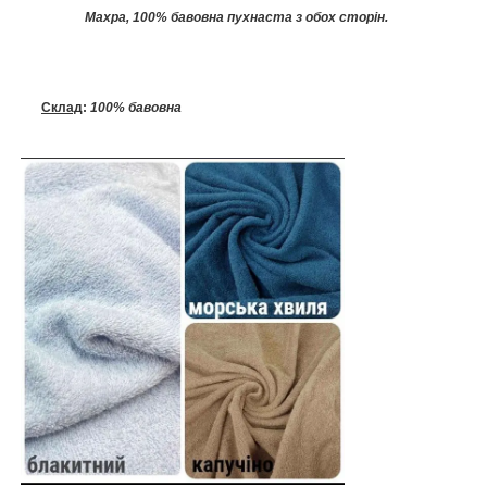
Махра, 100% бавовна пухнаста з обох сторін.
Склад
:
100% бавовна